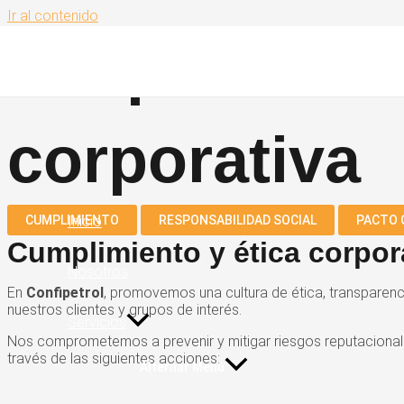
Ir al contenido
Responsabil
corporativa
CUMPLIMIENTO
Inicio
RESPONSABILIDAD SOCIAL
PACTO 
Cumplimiento y ética corpor
Nosotros
En
Confipetrol
, promovemos una cultura de ética, transparenc
nuestros clientes y grupos de interés.
Servicios
Nos comprometemos a prevenir y mitigar riesgos reputacionale
través de las siguientes acciones:
Alternar Menú