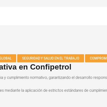
idad
GLOBAL
SEGURIDAD Y SALUD EN EL TRABAJO
COMPROMI
ativa en Confipetrol
ia y cumplimiento normativo, garantizando el desarrollo respon
s mediante la aplicación de estrictos estándares de cumplimien