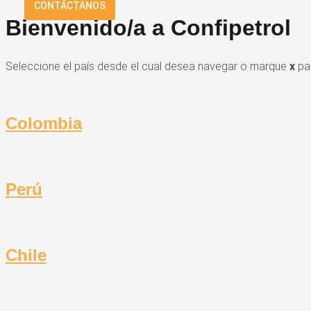
CONTÁCTANOS
Bienvenido/a a Confipetrol
Seleccione el país desde el cual desea navegar o marque
x
par
Colombia
Perú
Chile