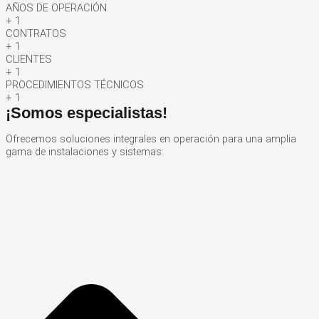
AÑOS DE OPERACIÓN
+
1
CONTRATOS
+
1
CLIENTES
+
1
PROCEDIMIENTOS TÉCNICOS
+
1
¡Somos especialistas!
Ofrecemos soluciones integrales en operación para una amplia
gama de instalaciones y sistemas: